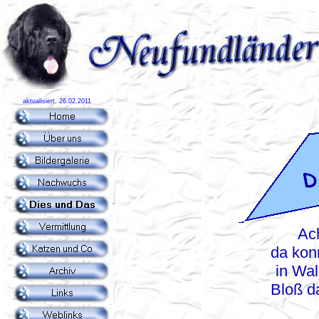
aktualisiert. 26.02.2011
Ach
da kon
in Wal
Bloß d